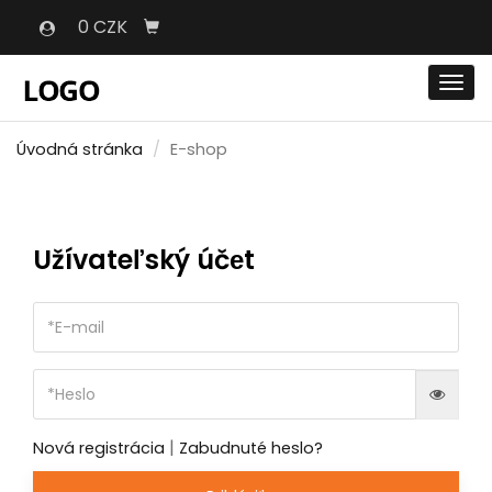
0 CZK
Men
Úvodná stránka
E-shop
Užívateľský účеt
|
Nová registrácia
Zabudnuté heslo?