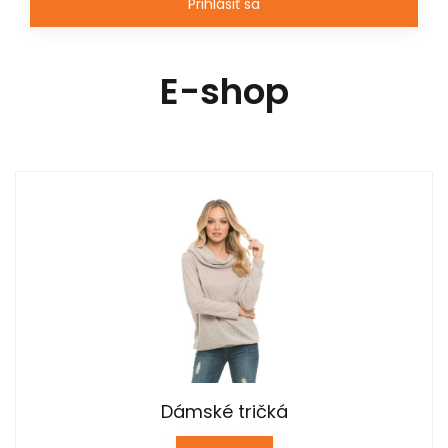
Prihlásiť sa
E-shop
Dámské tričká